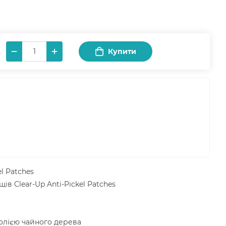
Купити
el Patches
в Clear-Up Anti-Pickel Patches
олією чайного дерева