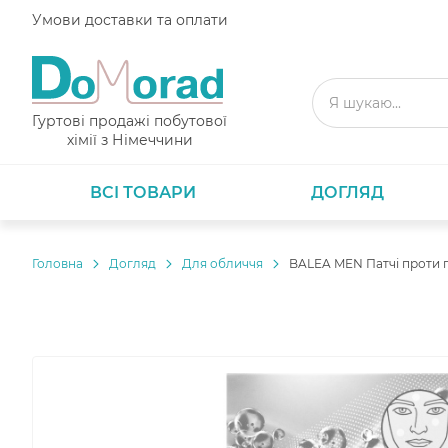
Умови доставки та оплати
Гуртові продажі побутової
хімії з Німеччини
ВСІ ТОВАРИ
ДОГЛЯД
Головнa
Догляд
Для обличчя
BALEA MEN Патчі проти пр