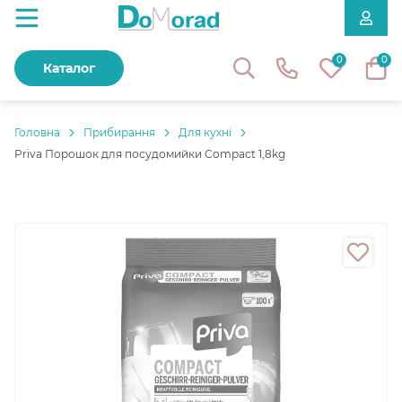
0
0
Каталог
Головнa
Прибирання
Для кухні
Priva Порошок для посудомийки Compact 1,8kg