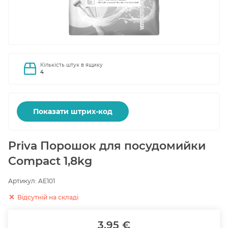
Кількість штук в ящику
4
Показати штрих-код
Priva Порошок для посудомийки
Compact 1,8kg
Артикул:
AE101
Відсутній на складі
3.95 €