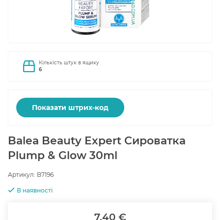
Кількість штук в ящику
6
Показати штрих-код
Balea Beauty Expert Сироватка
Plump & Glow 30ml
Артикул:
B7196
В наявності
7.40 €