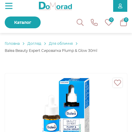
0
0
Каталог
Головнa
Догляд
Для обличчя
Balea Beauty Expert Сироватка Plump & Glow 30ml