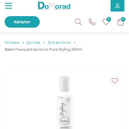
0
0
Каталог
Головнa
Догляд
Для волосся
Balea Пінка для волосся Pure Styling 250ml