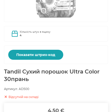
Кількість штук в ящику
4
Показати штрих-код
Tandil Сухий порошок Ultra Color
30прань
Артикул:
AD500
Відсутній на складі
4.50 €