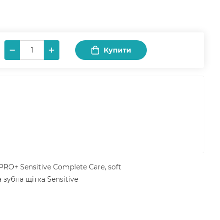
Купити
RO+ Sensitive Complete Care, soft
зубна щітка Sensitive