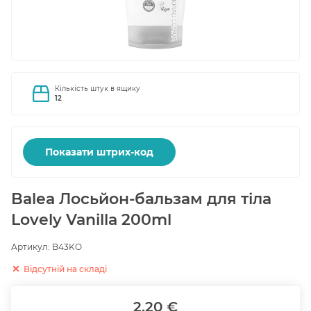
Кількість штук в ящику
12
Показати штрих-код
Balea Лосьйон-бальзам для тіла
Lovely Vanilla 200ml
Артикул:
B43KO
Відсутній на складі
2.20 €