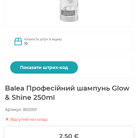
Кількість штук в ящику
10
Показати штрих-код
Balea Професійний шампунь Glow
& Shine 250ml
Артикул:
B02001
Відсутній на складі
2.50 €