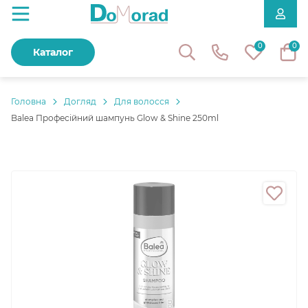
0
0
Каталог
Головнa
Догляд
Для волосся
Balea Професійний шампунь Glow & Shine 250ml