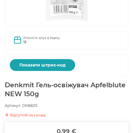
Кількість штук в ящику
12
Показати штрих-код
Denkmit Гель-освіжувач Apfelblute
NEW 150g
Артикул:
DM68ZE
Відсутній на складі
0.99 €