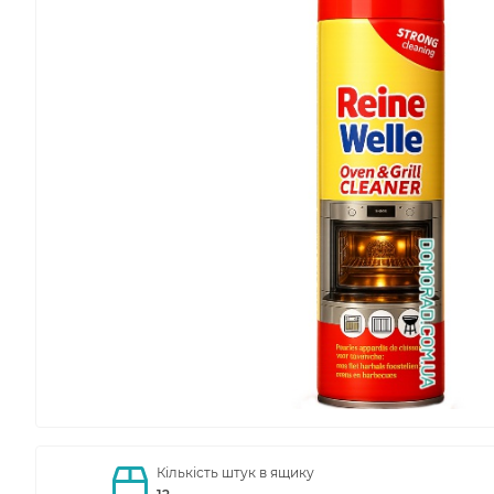
Кількість штук в ящику