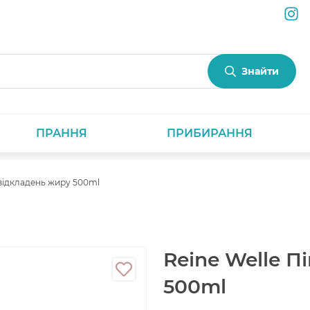
Знайти
ПРАННЯ
ПРИБИРАННЯ
 відкладень жиру 500ml
Reine Welle П
500ml