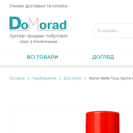
Умови доставки та оплати
Гуртові продажі побутової
хімії з Німеччини
ВСІ ТОВАРИ
ДОГЛЯД
Головнa
Прибирання
Для кухні
Reine Welle Піна проти