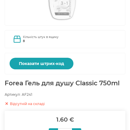
Кількість штук в ящику
8
Показати штрих-код
Forea Гель для душу Classic 750ml
Артикул:
AF241
Відсутній на складі
1.60 €