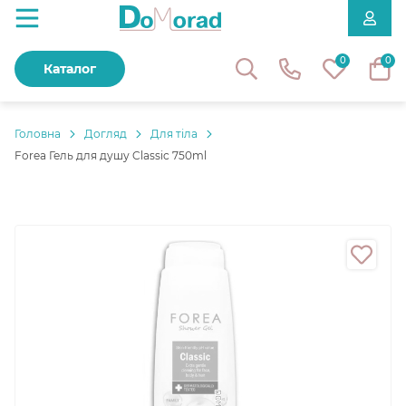
0
0
Каталог
Головнa
Догляд
Для тіла
Forea Гель для душу Classic 750ml