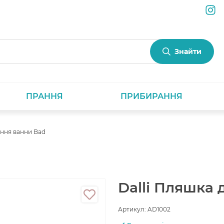
Знайти
ПРАННЯ
ПРИБИРАННЯ
ення ванни Bad
Dalli Пляшка
Артикул:
AD1002