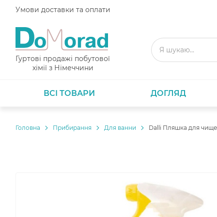
Умови доставки та оплати
Гуртові продажі побутової
хімії з Німеччини
ВСІ ТОВАРИ
ДОГЛЯД
Головнa
Прибирання
Для ванни
Dalli Пляшка для чищ