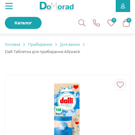
0
0
Каталог
Головнa
Прибирання
Для ванни
Dalli Таблетки для прибирання Allzweck