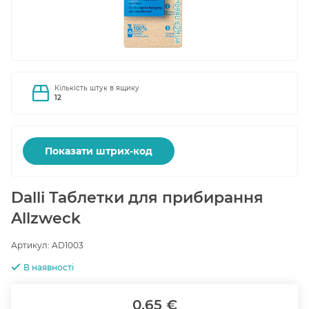
Кількість штук в ящику
12
Показати штрих-код
Dalli Таблетки для прибирання
Allzweck
Артикул:
AD1003
В наявності
0.65 €