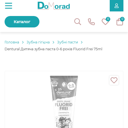
0
0
Каталог
Головнa
Зубна гігієна
Зубні пасти
Dentural Дитяча зубна паста 0-6 років Fluorid Frei 75ml