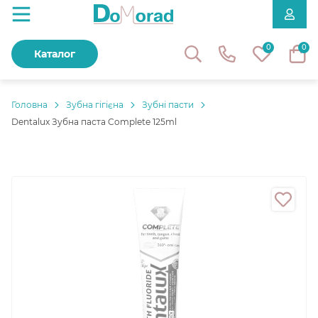
0
0
Каталог
Головнa
Зубна гігієна
Зубні пасти
Dentalux Зубна паста Complete 125ml