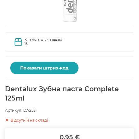
Кількість штук в ящику
15
Показати штрих-код
Dentalux Зубна паста Complete
125ml
Артикул:
DA253
Відсутній на складі
0.95 €