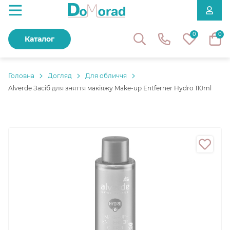
0
0
Каталог
Головнa
Догляд
Для обличчя
Alverde Засіб для зняття макіяжу Make-up Entferner Hydro 110ml