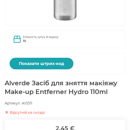
Кількість штук в ящику
10
Показати штрих-код
Alverde Засіб для зняття макіяжу
Make-up Entferner Hydro 110ml
Артикул:
AI0511
Відсутній на складі
2.45 €