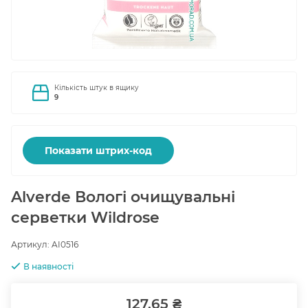
Кількість штук в ящику
9
Показати штрих-код
Alverde Вологі очищувальні
серветки Wildrose
Артикул:
AI0516
В наявності
127.65 ₴