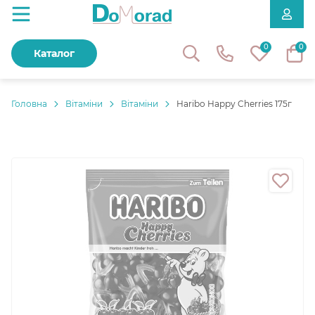
0
0
Каталог
Головнa
Вітаміни
Вітаміни
Haribo Happy Cherries 175г