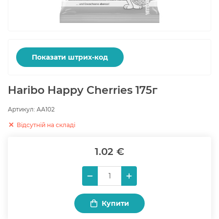
Показати штрих-код
Haribo Happy Cherries 175г
Артикул:
AA102
Відсутній на складі
1.02 €
Купити