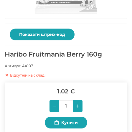
Показати штрих-код
Haribo Fruitmania Berry 160g
Артикул:
AA107
Відсутній на складі
1.02 €
Купити