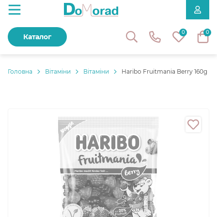
0
0
Каталог
Головнa
Вітаміни
Вітаміни
Haribo Fruitmania Berry 160g