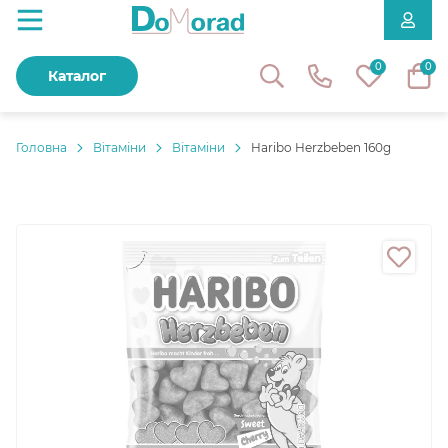
0
0
Каталог
Головнa
Вітаміни
Вітаміни
Haribo Herzbeben 160g