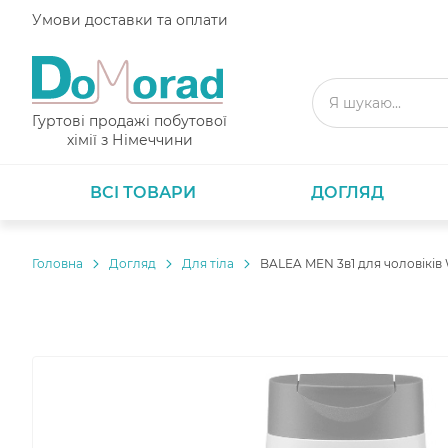
Умови доставки та оплати
Гуртові продажі побутової
хімії з Німеччини
ВСІ ТОВАРИ
ДОГЛЯД
Головнa
Догляд
Для тіла
BALEA MEN 3в1 для чоловіків 