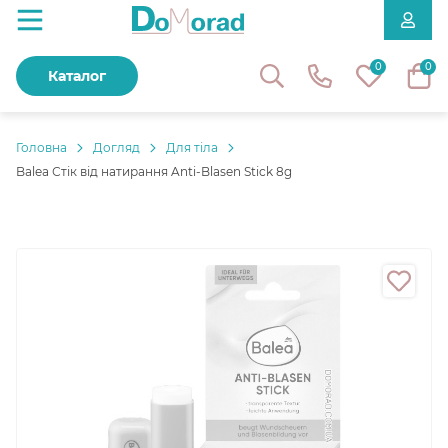
0
0
Каталог
Головнa
Догляд
Для тіла
Balea Стік від натирання Anti-Blasen Stick 8g