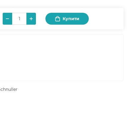
Купити
chnuller