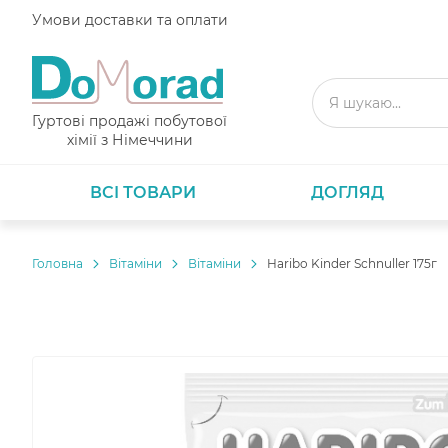
Умови доставки та оплати
Гуртові продажі побутової
хімії з Німеччини
ВСІ ТОВАРИ
ДОГЛЯД
Головнa
Вітаміни
Вітаміни
Haribo Kinder Schnuller 175г