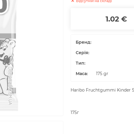
Відсутній на складі
1.02 €
Бренд:
Серія:
Тип:
Маса
:
175
gr
Haribo Fruchtgummi Kinder S
175г