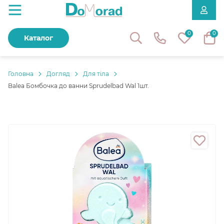
0
0
Каталог
Головнa
Догляд
Для тіла
Balea Бомбочка до ванни Sprudelbad Wal 1шт.