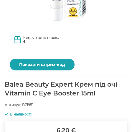
Кількість штук в ящику
6
Показати штрих-код
Balea Beauty Expert Крем під очі
Vitamin C Eye Booster 15ml
Артикул:
B71951
В наявності
6.20 €