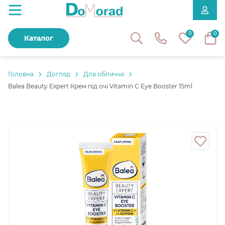
0
0
Каталог
Головнa
Догляд
Для обличчя
Balea Beauty Expert Крем під очі Vitamin C Eye Booster 15ml