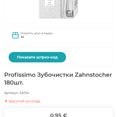
Кількість штук в ящику
24
Показати штрих-код
Profissimo Зубочистки Zahnstocher
180шт.
Артикул:
EA154
Відсутній на складі
0.95 €