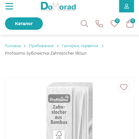
0
0
Каталог
Головнa
Прибирання
Ганчірки, серветки
Profissimo Зубочистки Zahnstocher 180шт.