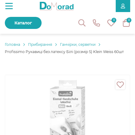
0
0
Каталог
Головнa
Прибирання
Ганчірки, серветки
Profissimo Рукавиці без латексу Білі (розмір S) Klein Weiss 60шт