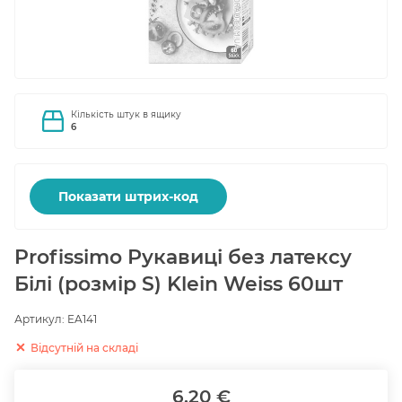
Кількість штук в ящику
6
Показати штрих-код
Profissimo Рукавиці без латексу
Білі (розмір S) Klein Weiss 60шт
Артикул:
EA141
Відсутній на складі
6.20 €