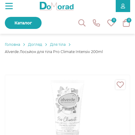
0
0
Каталог
Головнa
Догляд
Для тіла
Alverde Лосьйон для тіла Pro Climate Intensiv 200ml