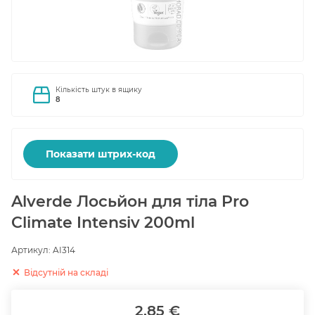
Кількість штук в ящику
8
Показати штрих-код
Alverde Лосьйон для тіла Pro
Climate Intensiv 200ml
Артикул:
AI314
Відсутній на складі
2.85 €