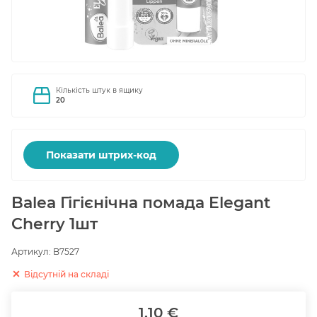
Кількість штук в ящику
20
Показати штрих-код
Balea Гігієнічна помада Elegant
Cherry 1шт
Артикул:
B7527
Відсутній на складі
1.10 €