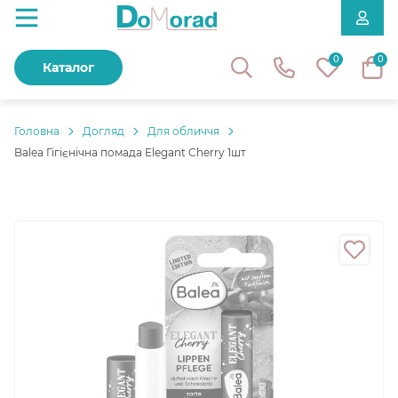
0
0
Каталог
Головнa
Догляд
Для обличчя
Balea Гігієнічна помада Elegant Cherry 1шт