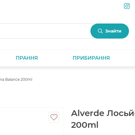
Знайти
ПРАННЯ
ПРИБИРАННЯ
ma Balance 200ml
Alverde Лосьй
200ml