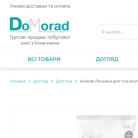
Умови доставки та оплати
Гуртові продажі побутової
хімії з Німеччини
ВСІ ТОВАРИ
ДОГЛЯД
Головнa
Догляд
Для тіла
Alverde Лосьйон для тіла Aro