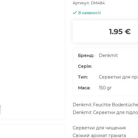
Артикул:
DM484
В наявності
1.95 €
Бренд:
Denkmit
Серія:
Тип:
Серветки для п
Маса
:
150
gr
Denkmit Feuchte Bodentücher
Denkmit Серветки для підло
Серветки для чищення
Свіжий аромат граната