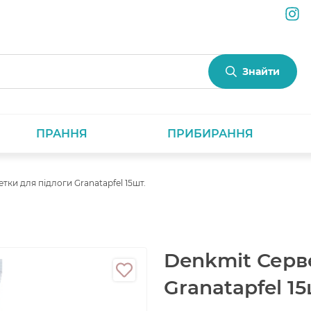
Знайти
ПРАННЯ
ПРИБИРАННЯ
тки для підлоги Granatapfel 15шт.
Denkmit Серв
Granatapfel 15