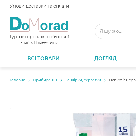
Умови доставки та оплати
Гуртові продажі побутової
хімії з Німеччини
ВСІ ТОВАРИ
ДОГЛЯД
Головнa
Прибирання
Ганчірки, серветки
Denkmit Серве