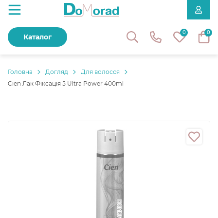
0
0
Каталог
Головнa
Догляд
Для волосся
Cien Лак Фіксація 5 Ultra Power 400ml